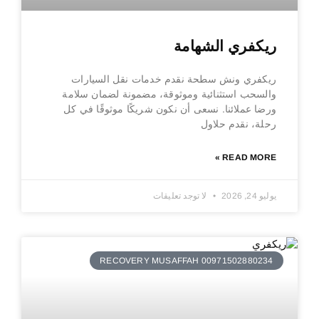
ريكفري الشهامة
ريكفري ونش سطحة نقدم خدمات نقل السيارات
والسحب استثنائية وموثوقة، مضمونة لضمان سلامة
ورضا عملائنا. نسعى أن نكون شريكًا موثوقًا في كل
رحلة، نقدم حلاول
READ MORE »
يوليو 24, 2026
لا توجد تعليقات
RECOVERY MUSAFFAH 00971502880234