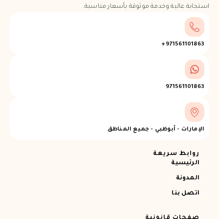
استجابة عالية وخدمة موثوقة بأسعار مناسبة.
971561101863+
971561101863
الإمارات - أبوظبي - جميع المناطق
روابط سريعة
الرئيسية
المدونة
اتصل بنا
صفحات قانونية