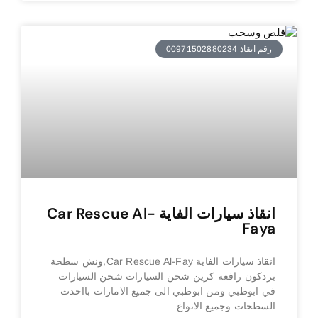
رقم انقاذ 00971502880234
انقاذ سيارات الفاية Car Rescue Al-
Faya
انقاذ سيارات الفاية Car Rescue Al-Fay,ونش سطحة
بردكون رافعة كرين شحن السيارات شحن السيارات
في ابوظبي ومن ابوظبي الى جميع الامارات بااحدث
السطحات وجميع الانواع