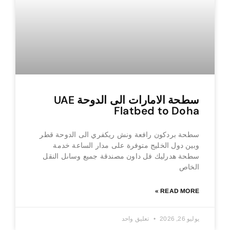
سطحة الامارات الى الدوحة UAE
Flatbed to Doha
سطحة بردكون رافعة ونش ريكفري الى الدوحة قطر
وبين دول الخليج متوفرة على مدار الساعة خدمة
سطحة هدرليك فل داون مصندقة جميع وساىل النقل
الخاص
READ MORE »
يوليو 26, 2026
تعليق واحد