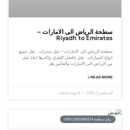
سطحة الرياض الى الامارات –
Riyadh to Emirates
سطحة الرياض الى الامارات ~ نقل سيارات : نقل جميع
انواع السيارات , نقل بافضل الطرق واكثرها امانا نقل
من الرياض الى الامارات والعكس هل
READ MORE »
أغسطس 2, 2026
لا توجد تعليقات
رقم سطحة 00971502880234