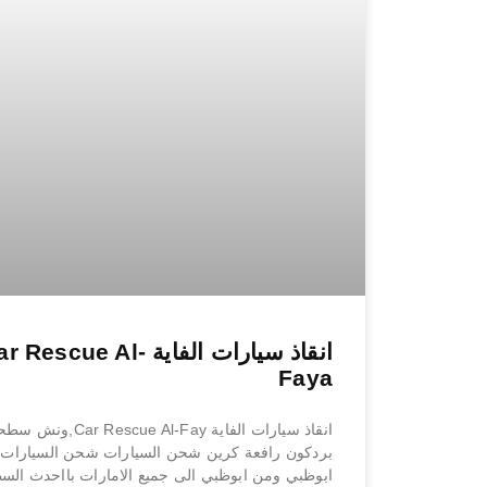
انقاذ سيارات الفاية  Rescue Al
Faya
انقاذ سيارات الفاية Car Rescue Al-Fay,ون
بردكون رافعة كرين شحن السيارات شحن السيارات
ابوظبي ومن ابوظبي الى جميع الامارات بااحدث ال