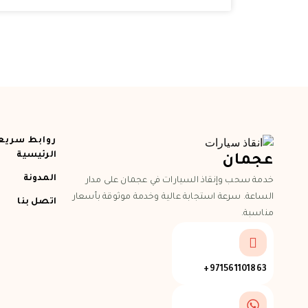
روابط سريع
الرئيسية
عجمان
المدونة
خدمة سحب وإنقاذ السيارات في عجمان على مدار
الساعة. سرعة استجابة عالية وخدمة موثوقة بأسعار
اتصل بنا
مناسبة.
971561101863+