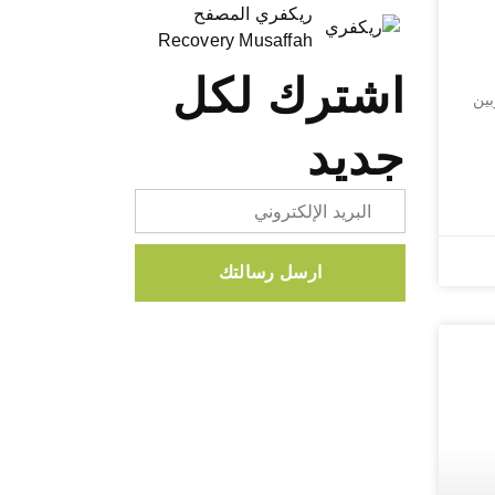
ريكفري المصفح
Recovery Musaffah
اشترك لكل
ين
جديد
Email
ارسل رسالتك