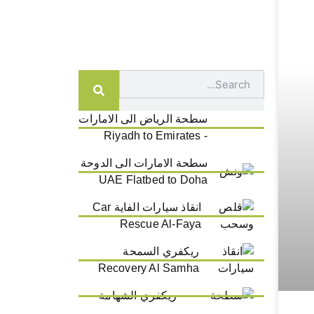
Search
سطحة الرياض الى الامارات
- Riyadh to Emirates
سطحة الامارات الى الدوحة
UAE Flatbed to Doha
انقاذ سيارات الفاية Car
Rescue Al-Faya
ريكفري السمحة
Recovery Al Samha
ريكفري الشهامة