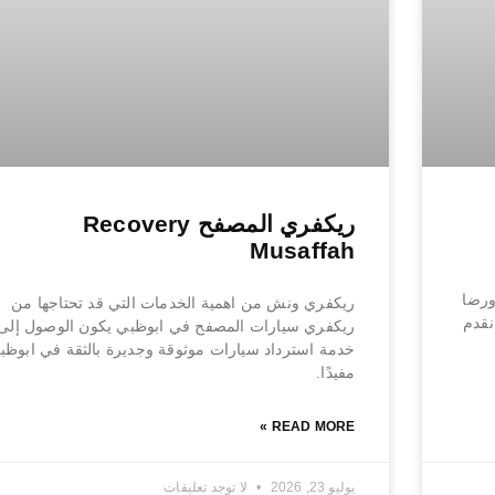
ريكفري المصفح Recovery
Musaffah
ورضا
ريكفري ونش من اهمية الخدمات التي قد تحتاجها من
نقدم
ريكفري سيارات المصفح في ابوظبي يكون الوصول إلى
خدمة استرداد سيارات موثوقة وجديرة بالثقة في ابوظب
مفيدًا.
READ MORE »
يوليو 23, 2026
لا توجد تعليقات