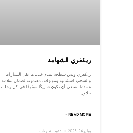
ريكفري الشهامة
ريكفري ونش سطحة نقدم خدمات نقل السيارات
والسحب استثنائية وموثوقة، مضمونة لضمان سلامة 
عملائنا. نسعى أن نكون شريكًا موثوقًا في كل رحلة، 
حلاول
READ MORE »
يوليو 24, 2026
لا توجد تعليقات