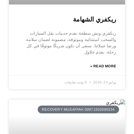
ريكفري الشهامة
ريكفري ونش سطحة نقدم خدمات نقل السيارات
والسحب استثنائية وموثوقة، مضمونة لضمان سلامة
ورضا عملائنا. نسعى أن نكون شريكًا موثوقًا في كل
رحلة، نقدم حلاول
READ MORE »
يوليو 24, 2026
لا توجد تعليقات
RECOVERY MUSAFFAH 00971502880234