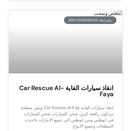
رقم انقاذ 00971502880234
انقاذ سيارات الفاية Car Rescue Al-
Faya
انقاذ سيارات الفاية Car Rescue Al-Fay,ونش سطحة
بردكون رافعة كرين شحن السيارات شحن السيارات
في ابوظبي ومن ابوظبي الى جميع الامارات بااحدث
السطحات وجميع الانواع