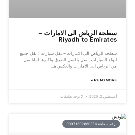
سطحة الرياض الى الامارات –
Riyadh to Emirates
سطحة الرياض الى الامارات ~ نقل سيارات : نقل جميع
انواع السيارات , نقل بافضل الطرق واكثرها امانا نقل
من الرياض الى الامارات والعكس هل
READ MORE »
أغسطس 2, 2026
لا توجد تعليقات
رقم سطحة 00971502880234