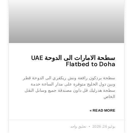
سطحة الامارات الى الدوحة UAE
Flatbed to Doha
سطحة بردكون رافعة ونش ريكفري الى الدوحة قطر
وبين دول الخليج متوفرة على مدار الساعة خدمة
سطحة هدرليك فل داون مصندقة جميع وساىل النقل
الخاص
READ MORE »
يوليو 26, 2026
تعليق واحد