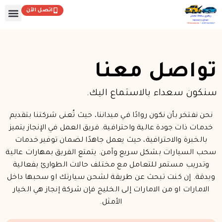
خطي
اتصل الآن
لى
لمحتوى
تواصل معنا
سنكون سعداء بالاستماع اليك.
نحن نفتخر بأن نكون روادًا في ميداننا، حيث تُعنى شركتنا بتقديم
خدمات ذات جودة عالية واحترافية. فريق العمل في الإنجاز يتميز
بالخبرة والاحترافية، حيث يعمل جاهدًا لضمان توفير خدمات
سحب السيارات بشكل سريع وآمن. يتمتع الفريق بمهارات عالية
وتدريب مستمر للتعامل مع مختلف حالات الطوارئ بفعالية
وبدقة. إن كنت تبحث عن طريقة لشحن سيارتك او سحبها داخل
الامارات او من الامارات إلى الخليج فإن شركة إنجاز هي الخيار
الأمثل.