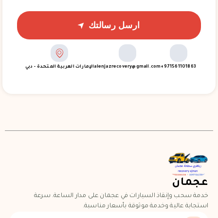
ارسل رسالتك
971561101863+
alenjazrecovery@gmail.com
الإمارات العربية المتحدة - دبي
عجمان
خدمة سحب وإنقاذ السيارات في عجمان على مدار الساعة. سرعة
استجابة عالية وخدمة موثوقة بأسعار مناسبة.