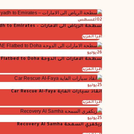
02
أغسطس
سطحة الرياض الى الامارات – Riyadh to Emirates
اقرأ المزيد
26
يوليو
سطحة الامارات الى الدوحة UAE Flatbed to Doha
اقرأ المزيد
25
يوليو
انقاذ سيارات الفاية Car Rescue Al-Faya
اقرأ المزيد
25
يوليو
ريكفري السمحة Recovery Al Samha