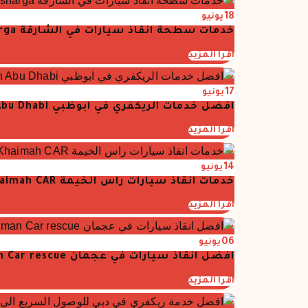
18
يونيو
خدمات سطحة انقاذ سيارات في الشارقة Car Resce Winch sharga
اقرأ المزيد
17
يونيو
افضل خدمات الريكفري في ابوظبي Best Recovices in Abu Dhabi
اقرأ المزيد
14
يونيو
خدمات انقاذ سيارات راس الخيمة Ras Al Khaimah CAR
اقرأ المزيد
06
يونيو
افضل انقاذ سيارات في عجمان Ajman Car rescue
اقرأ المزيد