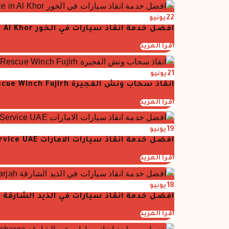
22
يونيو
افضل خدمة انقاذ سيارات في الخور Best Car Rescue service in Al Khor
اقرأ المزيد
21
يونيو
انقاذ سحاب ونش الفجيرة Tow Rescue Winch Fujirh
اقرأ المزيد
19
يونيو
افضل خدمة انقاذ سيارات الامارات Best Car Rescue Service UAE
اقرأ المزيد
18
يونيو
افضل خدمة انقاذ سيارات في الذيد الشارقة Bast Car Rescue Sharjah
اقرأ المزيد