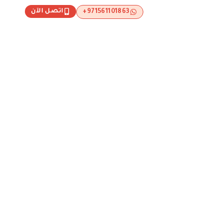
اتصل الآن
971561101863+