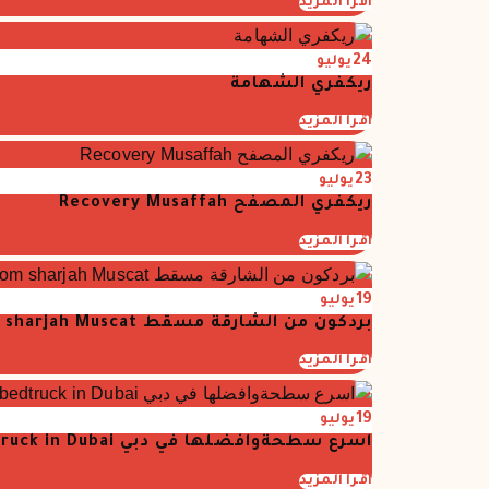
اقرأ المزيد
24
يوليو
ريكفري الشهامة
اقرأ المزيد
23
يوليو
ريكفري المصفح Recovery Musaffah
اقرأ المزيد
19
يوليو
بردكون من الشارقة مسقط Bardcon from sharjah Muscat
اقرأ المزيد
19
يوليو
اسرع سطحةوافضلها في دبي Fastest and best flatbedtruck in Dubai
اقرأ المزيد